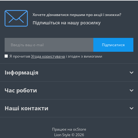
Хочете дізнаватися першим про акції і знижки?
Підпишіться на нашу розсилку
Підписатися
Я прочитав
Угода користувача
і згоден з вимогами
Інформація
Час роботи
Наші контакти
Працює на
ocStore
Lion Style © 2026