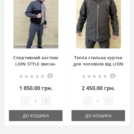
Спортивний костюм
Тепла стильна куртка
LION STYLE (весна-
для чоловіків від LION
літо)
STYLE
0
0
1 850.00 грн.
2 450.00 грн.
-
+
-
+
ДО КОШИКА
ДО КОШИКА