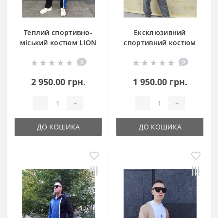
Теплий спортивно-
Ексклюзивний
міський костюм LION
спортивний костюм
STYLE
LION STYLE
0
0
(худі+штани)
2 950.00 грн.
1 950.00 грн.
-
+
-
+
ДО КОШИКА
ДО КОШИКА