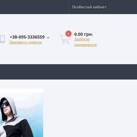
Особистий кабінет
0.00 грн.
0
+38-095-3336559
Зробити
Замовити дзвінок
замовлення