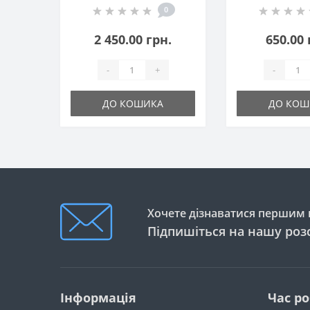
0
2 450.00 грн.
650.00 
-
+
-
ДО КОШИКА
ДО КОШ
Хочете дізнаватися першим п
Підпишіться на нашу роз
Інформація
Час р