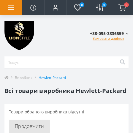
0
0
0
+38-095-3336559
Замовити дзвінок
Виробник
Hewlett-Packard
Всі товари виробника Hewlett-Packard
Товари обраного виробника відсутні
Продовжити