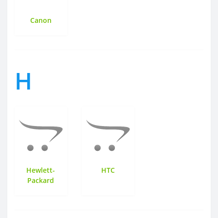
Canon
H
Hewlett-
HTC
Packard