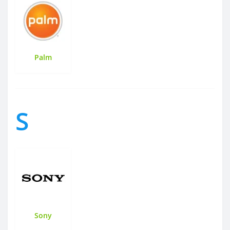
Palm
S
Sony