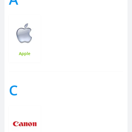
Apple
C