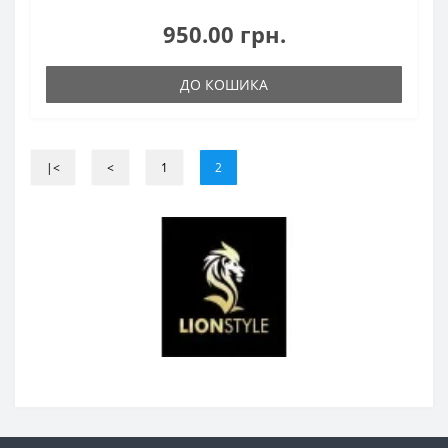
950.00 грн.
ДО КОШИКА
|<
<
1
2