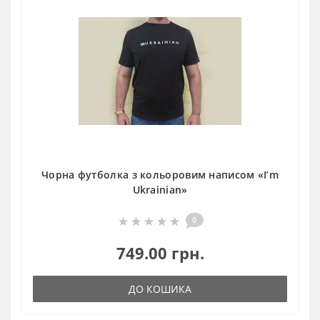
Чорна футболка з кольоровим написом «I’m
Ukrainian»
0
749.00 грн.
ДО КОШИКА