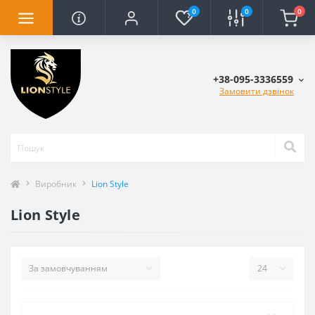
0
0
0
+38-095-3336559
Замовити дзвінок
Виробник
Lion Style
Lion Style