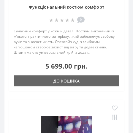
Функціональний костюм комфорт
0
Сучасний комфорт у кожній деталі. Костюм виконаний із
м’якого, практичного матеріалу, який забезпечує свободу
рухів та зносостійкість. Оверсайз худі з глибоким
капюшоном створює захист від вітру та додає стилю.
Штани мають універсальний крій із додат..
5 699.00 грн.
ДО КОШИКА