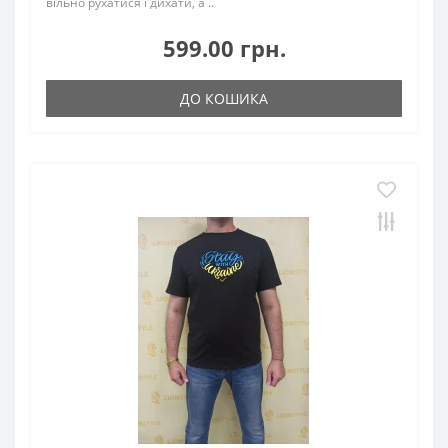
вільно рухатися і дихати, а ..
599.00 грн.
ДО КОШИКА