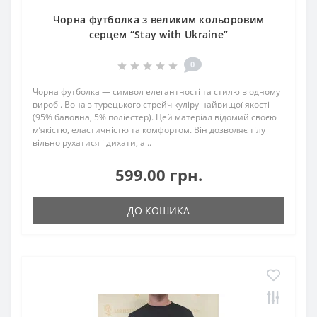
Чорна футболка з великим кольоровим
серцем “Stay with Ukraine”
0
Чорна футболка — символ елегантності та стилю в одному
виробі. Вона з турецького стрейч куліру найвищої якості
(95% бавовна, 5% поліестер). Цей матеріал відомий своєю
м’якістю, еластичністю та комфортом. Він дозволяє тілу
вільно рухатися і дихати, а ..
599.00 грн.
ДО КОШИКА