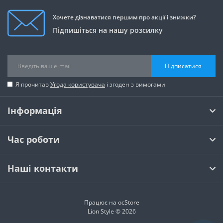
Хочете дізнаватися першим про акції і знижки?
Підпишіться на нашу розсилку
Підписатися
Я прочитав
Угода користувача
і згоден з вимогами
Інформація
Час роботи
Наші контакти
Працює на
ocStore
Lion Style © 2026