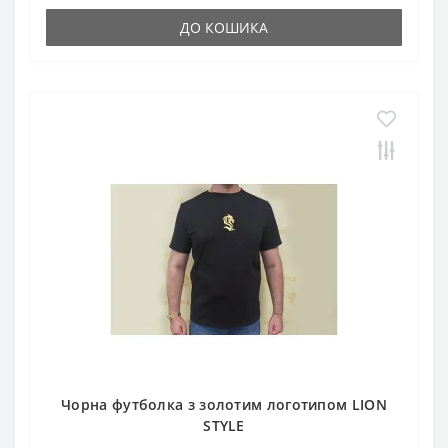
ДО КОШИКА
Чорна футболка з золотим логотипом LION
STYLE