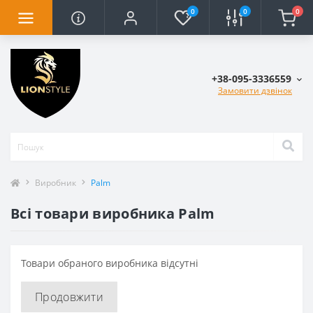
0
0
0
+38-095-3336559
Замовити дзвінок
Виробник
Palm
Всі товари виробника Palm
Товари обраного виробника відсутні
Продовжити